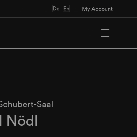
De
En
My Account
Schubert-Saal
l Nödl