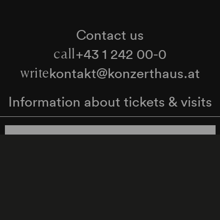
Contact us
+43 1 242 00-0
call
kontakt@konzerthaus.at
write
Information about tickets & visits
Subscribe to the newsletter