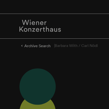
Barbara With / Carl Nödl
Archive Search