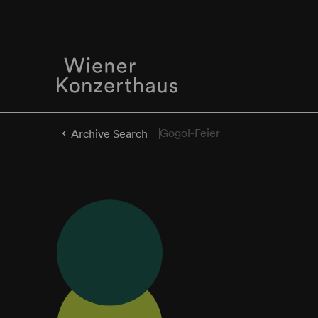
Gogol-Feier
Archive Search