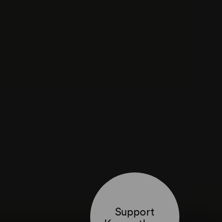
Support