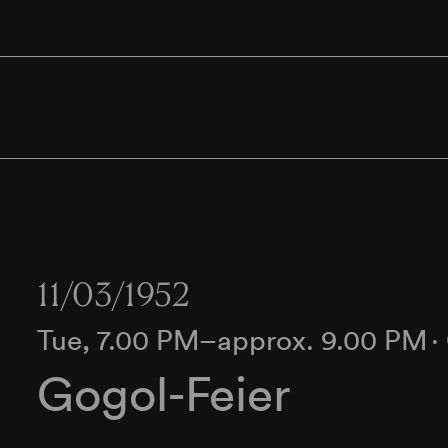
11/03/1952
Tue, 7.00 PM–approx. 9.00 PM
∙
Gogol-Feier