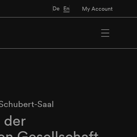
De
En
My Account
Schubert-Saal
 der
en Gesellschaft