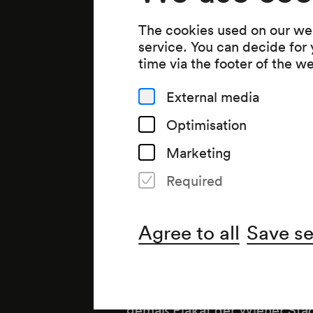
The cookies used on our web
service. You can decide for
time via the footer of the w
External media
Optimisation
Marketing
Required
Agree to all
Save se
Note
gemäß Plakat der Wiener Stad