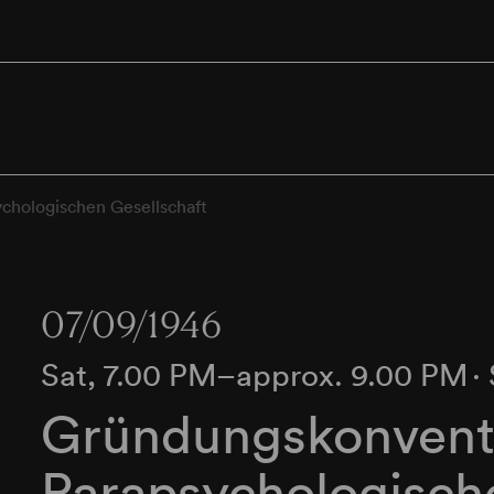
chologischen Gesellschaft
07/09/1946
Sat, 7.00 PM–approx. 9.00 PM
∙
Gründungskonvent
Parapsychologisch