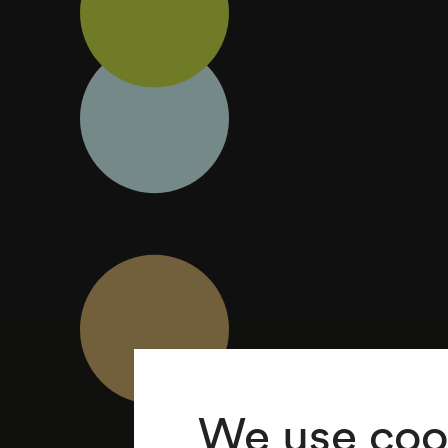
We use coo