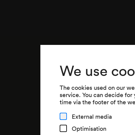
We use coo
The cookies used on our web
service. You can decide for
time via the footer of the w
External media
Optimisation