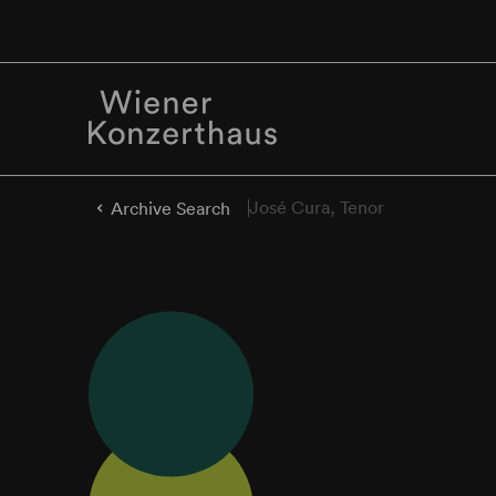
José Cura, Tenor
Archive Search