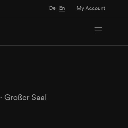
De
En
My Account
∙
Großer Saal