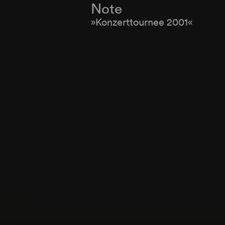
Note
»Konzerttournee 2001«