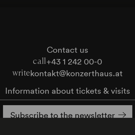
Contact us
+43 1 242 00-0
call
kontakt@konzerthaus.at
write
Information about tickets & visits
Subscribe to the newsletter