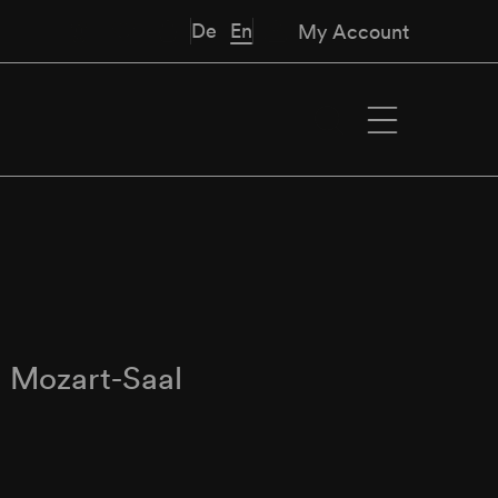
De
En
My Account
∙
Mozart-Saal