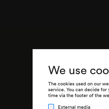
We use coo
The cookies used on our web
service. You can decide for
time via the footer of the w
External media