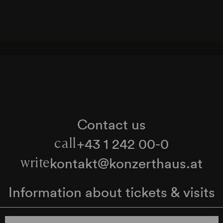
von Tibor Kováč) (1963)
Contact us
+43 1 242 00-0
call
kontakt@konzerthaus.at
write
Information about tickets & visits