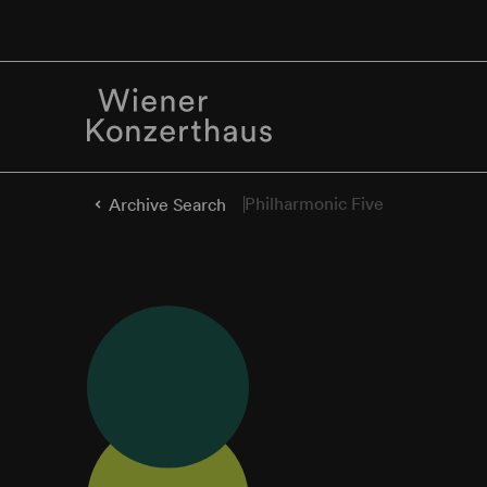
Philharmonic Five
Archive Search