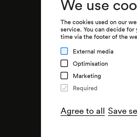
We use coo
The cookies used on our web
service. You can decide for
time via the footer of the w
External media
Optimisation
Marketing
Required
Agree to all
Save se