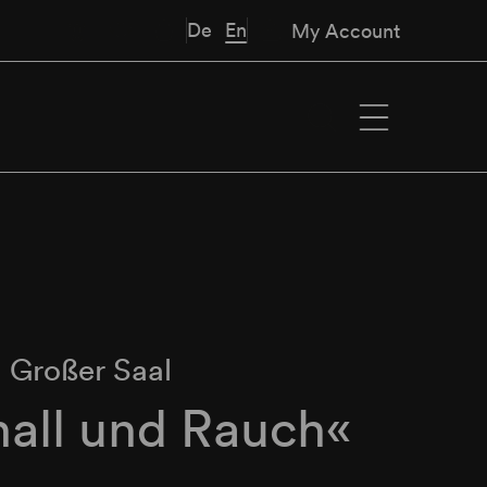
De
En
My Account
∙
Großer Saal
all und Rauch«