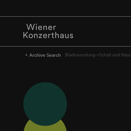
Radiosendung »Schall und Rau
Archive Search