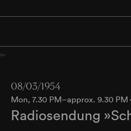
ch«
08/03/1954
Mon, 7.30 PM–approx. 9.30 PM
Radiosendung »Sch