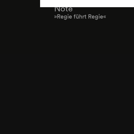
Note
»Regie führt Regie«