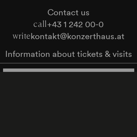
Contact us
+43 1 242 00-0
call
kontakt@konzerthaus.at
write
Information about tickets & visits
Subscribe to the newsletter