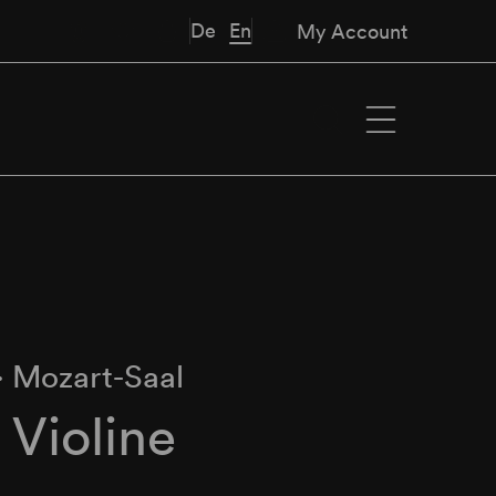
De
En
My Account
∙
Mozart-Saal
Violine