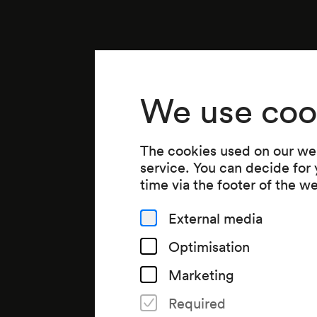
We use coo
The cookies used on our web
service. You can decide for
time via the footer of the w
External media
Optimisation
Marketing
Required