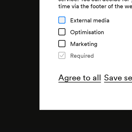
time via the footer of the w
External media
Optimisation
Marketing
Required
Agree to all
Save se