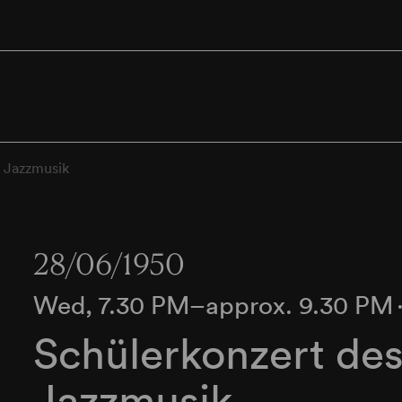
r Jazzmusik
28/06/1950
Wed, 7.30 PM–approx. 9.30 PM
Schülerkonzert des 
Jazzmusik