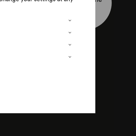
leaflet