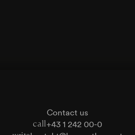
Anton Profes
Wie schön wär heut für mich die Welt
Ed. Bianco
Plegaria
F. Hesse
Bunte Melodien
Emil Steinbach
Splitterfrei
E. Burg
Improvisationen
Contact us
+43 1 242 00-0
call