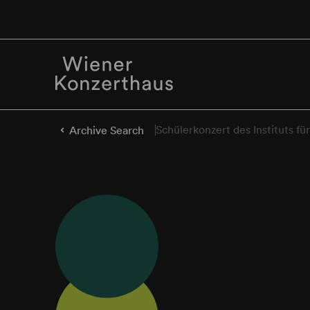
Schülerkonzert des Instituts fü
Archive Search