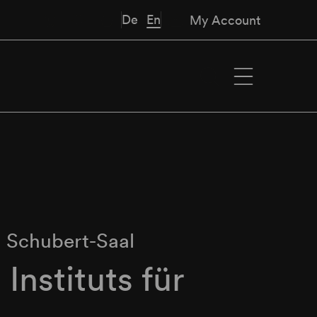
De
En
My Account
∙
Schubert-Saal
Instituts für