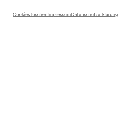
Ihr Verständnis.
Cookies löschen
Impressum
Datenschutzerklärung
Teilen
Drucken