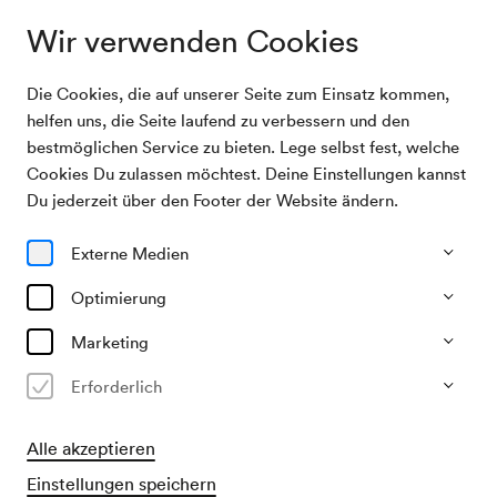
Wir verwenden Cookies
Die Cookies, die auf unserer Seite zum Einsatz kommen,
Home
Ihr Besuch im Wiener Konzerthaus
helfen uns, die Seite laufend zu verbessern und den
bestmöglichen Service zu bieten. Lege selbst fest, welche
Cookies Du zulassen möchtest. Deine Einstellungen kannst
Ihr Besuch im Wiener
Du jederzeit über den Footer der Website ändern.
Konzerthaus
Externe Medien
Optimierung
Marketing
Erforderlich
Alle akzeptieren
Einstellungen speichern