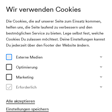
Wir verwenden Cookies
Die Cookies, die auf unserer Seite zum Einsatz kommen,
Unterstützen
Dank
helfen uns, die Seite laufend zu verbessern und den
bestmöglichen Service zu bieten. Lege selbst fest, welche
Cookies Du zulassen möchtest. Deine Einstellungen kannst
Dank
Du jederzeit über den Footer der Website ändern.
Wir danken unseren Unterstützer:innen für ihr vielfältiges
Externe Medien
Engagement.
Optimierung
Marketing
Erforderlich
Alle akzeptieren
Einstellungen speichern