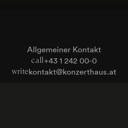
Allgemeiner Kontakt
+43 1 242 00-0
call
kontakt@konzerthaus.at
write
Informationen zu Tickets & Besuch
Zum Newsletter anmelden