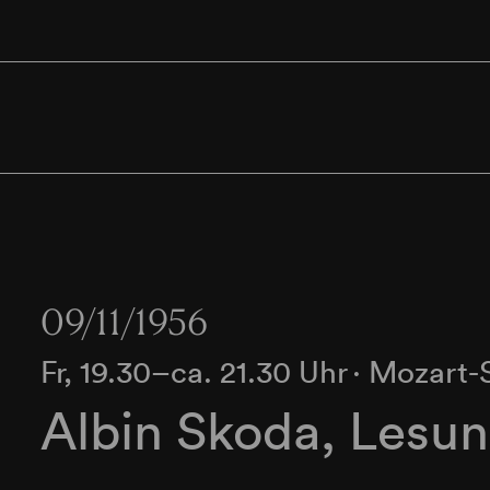
09/11/1956
Fr, 19.30–ca. 21.30 Uhr
∙
Mozart-
Albin Skoda, Lesu