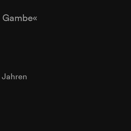
t Gambe«
5 Jahren