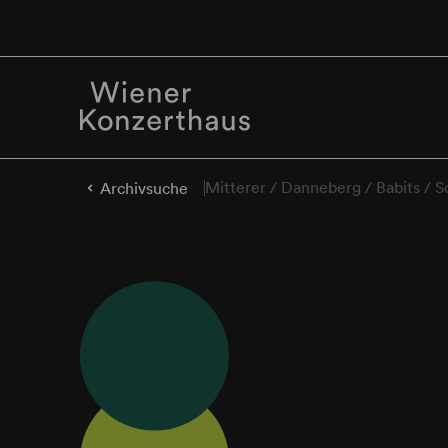
Mitterer / Danneberg / Babits / 
Archivsuche