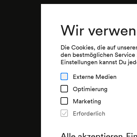
Wir verwen
Die Cookies, die auf unsere
den bestmöglichen Service 
Einstellungen kannst Du jed
Externe Medien
Optimierung
Marketing
Erforderlich
Alle akzeptieren
Ei