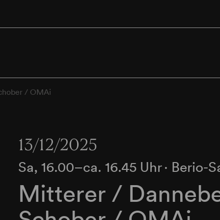
Schober / OMAi
13/12/2025
Sa, 16.00–ca. 16.45 Uhr
∙
Berio-S
Mitterer / Dannebe
Schober / OMAi