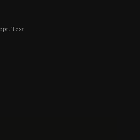
ept, Text