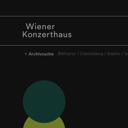
Mitterer / Danneberg / Babits / 
Archivsuche