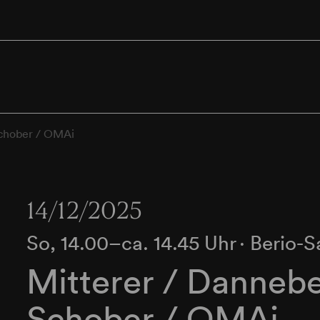
Schober / OMAi
14/12/2025
So, 14.00–ca. 14.45 Uhr
∙
Berio-S
Mitterer / Dannebe
Schober / OMAi