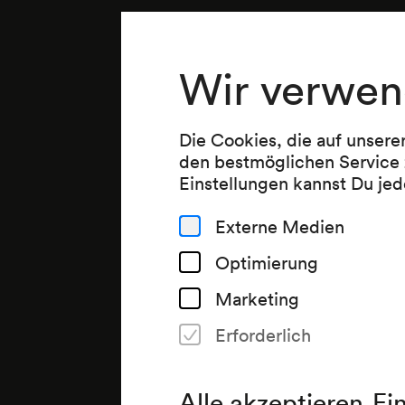
Wir verwen
Die Cookies, die auf unsere
den bestmöglichen Service 
Einstellungen kannst Du jed
Externe Medien
Optimierung
Marketing
Erforderlich
Alle akzeptieren
Ei