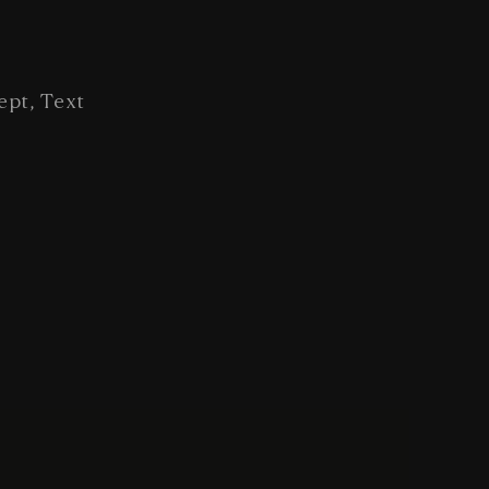
ept, Text