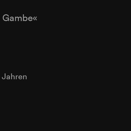
t Gambe«
5 Jahren