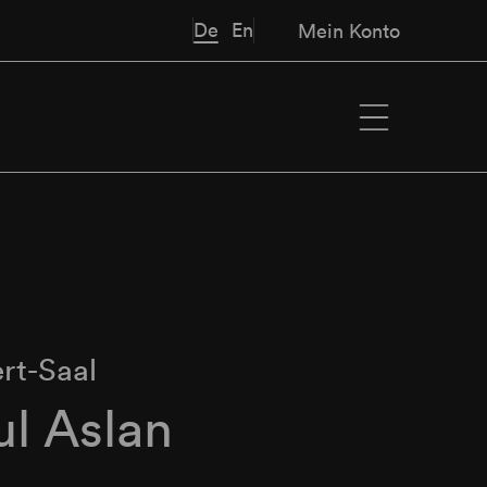
De
En
Mein Konto
rt-Saal
ul Aslan