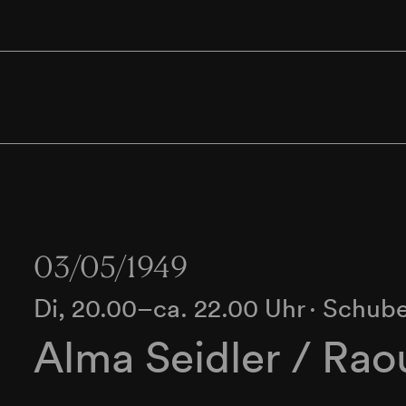
03/05/1949
Di, 20.00–ca. 22.00 Uhr
∙
Schube
Alma Seidler / Rao