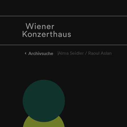
Alma Seidler / Raoul Aslan
Archivsuche