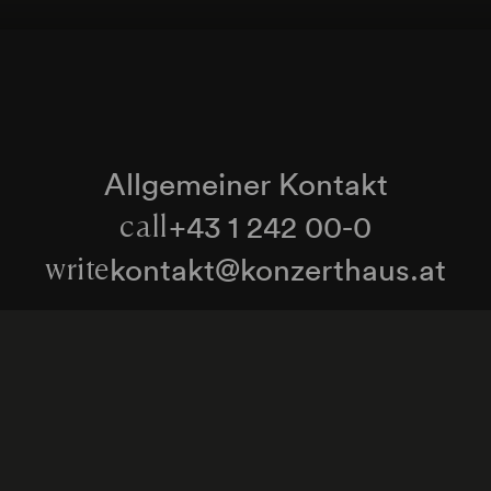
Allgemeiner Kontakt
+43 1 242 00-0
call
kontakt@konzerthaus.at
write
Informationen zu Tickets & Besuch
Zum Newsletter anmelden