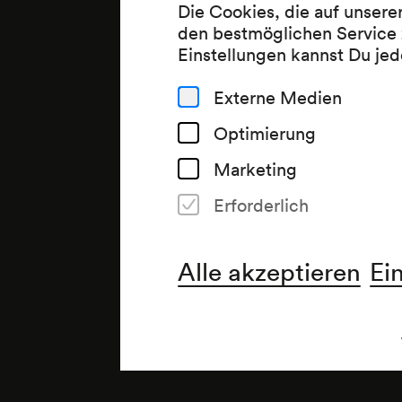
Die Cookies, die auf unsere
den bestmöglichen Service 
Einstellungen kannst Du jed
Externe Medien
Optimierung
Marketing
Erforderlich
Alle akzeptieren
Ei
Anmerkung
Dichterstunde im Rahmen der 