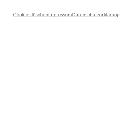
für alle verfügbar ab 08/10/2026
Cookies löschen
Impressum
Datenschutzerklärung