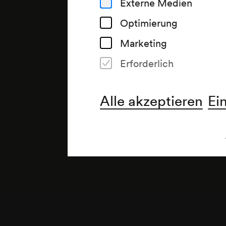
Externe Medien
Optimierung
Marketing
Erforderlich
Anmerkung
gemäß Vorankündigung Monats
Alle akzeptieren
Ei