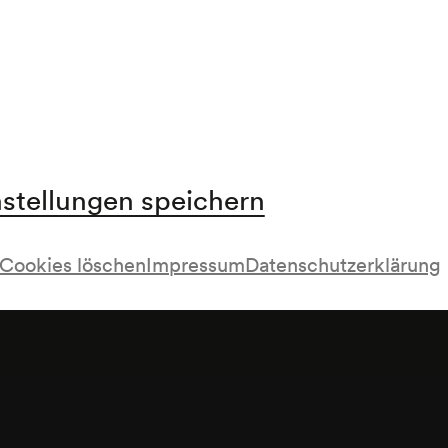
programm und Plakat Österreichische Nationalbi
nstellungen speichern
Cookies löschen
Impressum
Datenschutzerklärung