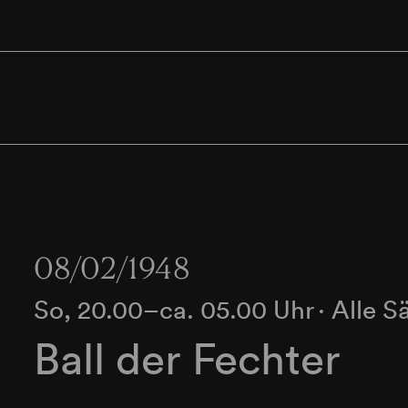
08/02/1948
So, 20.00–ca. 05.00 Uhr
∙
Alle S
Ball der Fechter