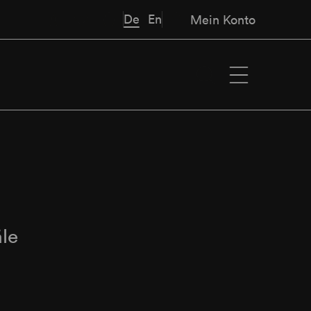
De
En
Mein Konto
äle