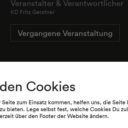
Veranstalter & Verantwortlicher
KD Fritz Gerstner
Vergangene Veranstaltung
den Cookies
r Seite zum Einsatz kommen, helfen uns, die Seite
zu bieten. Lege selbst fest, welche Cookies Du zu
erzeit über den Footer der Website ändern.