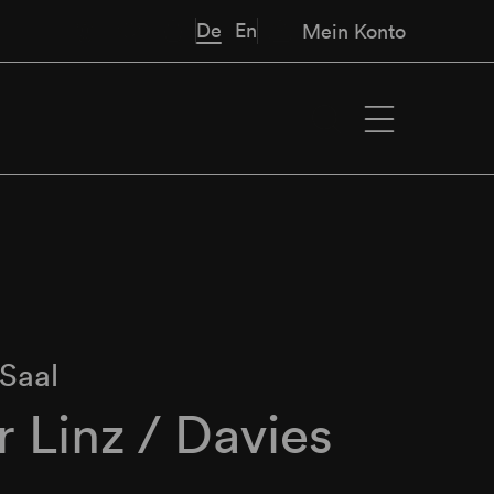
De
En
Mein Konto
Saal
 Linz / Davies