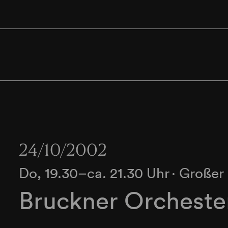
24/10/2002
Do, 19.30–ca. 21.30 Uhr
∙
Großer 
Bruckner Orchester