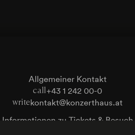
Allgemeiner Kontakt
+43 1 242 00-0
call
kontakt@konzerthaus.at
write
Informationen zu Tickets & Besuch