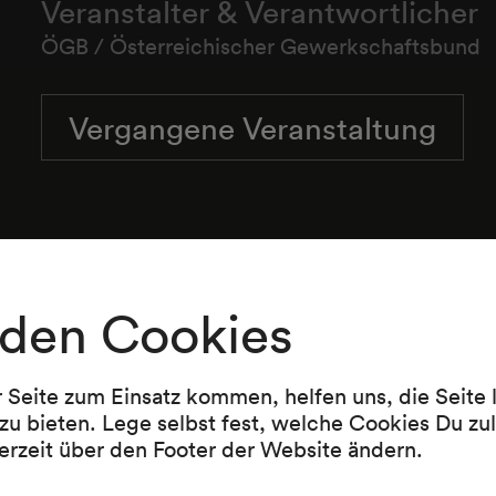
Veranstalter & Verantwortlicher
ÖGB / Österreichischer Gewerkschaftsbund
Vergangene Veranstaltung
den Cookies
r Seite zum Einsatz kommen, helfen uns, die Seite
zu bieten. Lege selbst fest, welche Cookies Du zu
erzeit über den Footer der Website ändern.