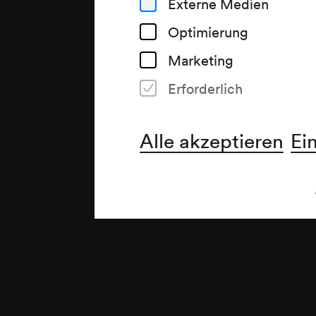
Externe Medien
Optimierung
Marketing
Erforderlich
Anmerkung
gemäß Saalbuch;
Alle akzeptieren
Ei