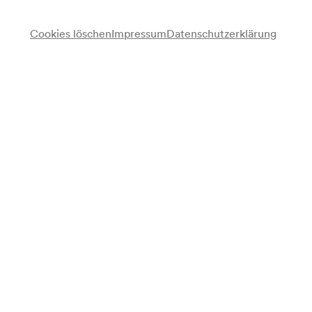
für alle verfügbar ab 08/02/2027
Cookies löschen
Impressum
Datenschutzerklärung