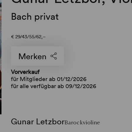
Bach privat
€
29
43
55
62,–
Merken
Vorverkauf
für Mitglieder ab 01/12/2026
für alle verfügbar ab 09/12/2026
Gunar Letzbor
Barockvioline