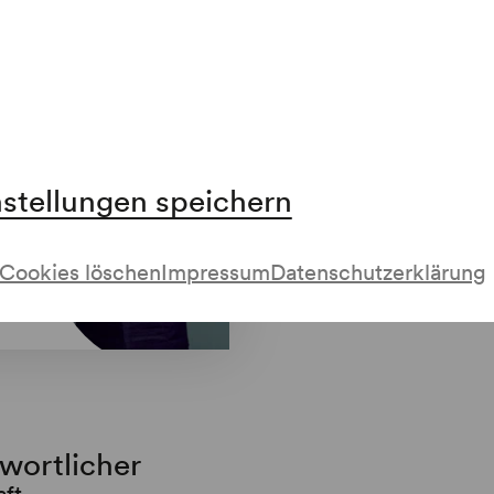
uch in folgenden Abos enthalten
nstellungen speichern
Cookies löschen
Impressum
Datenschutzerklärung
twortlicher
aft