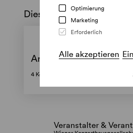
Optimierung
Diese Veranstaltung ist a
Marketing
Erforderlich
Alle akzeptieren
Ei
Ars Antiqua Austria
4 Konzerte im Schubert-Saal
Veranstalter & Veran
Wiener Konzerthausgesellsch