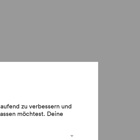
(1720)
ann Paul
 laufend zu verbessern und
lassen möchtest. Deine