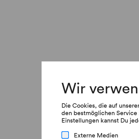
Wir verwen
Die Cookies, die auf unsere
den bestmöglichen Service 
Einstellungen kannst Du jed
Externe Medien