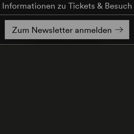
Informationen zu Tickets & Besuch
Zum Newsletter anmelden
enschutzerklärung
Hinweisgeber:innenschutzgese
Cookie-Einstellungen
Zum Seitenanfang