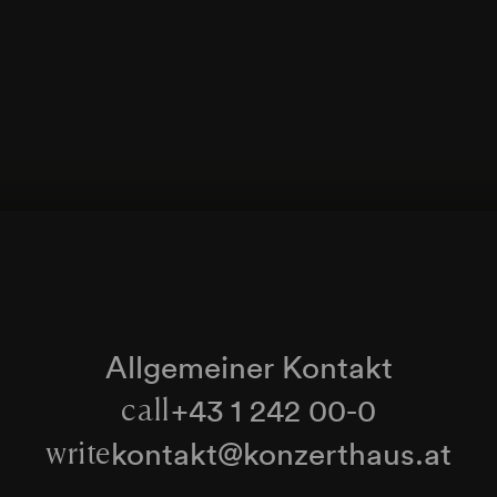
Allgemeiner Kontakt
+43 1 242 00-0
call
kontakt@konzerthaus.at
write