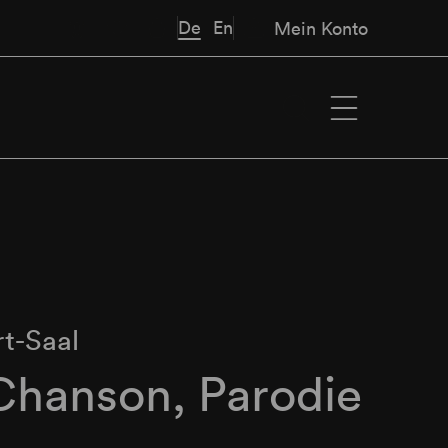
De
En
Mein Konto
t-Saal
 Chanson, Parodie