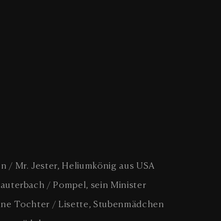
n / Mr. Jester, Heliumkönig aus USA
uterbach / Pompel, sein Minister
ine Tochter / Lisette, Stubenmädchen