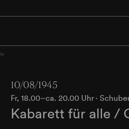
die
10/08/1945
Fr, 18.00–ca. 20.00 Uhr
∙
Schuber
Kabarett für alle /