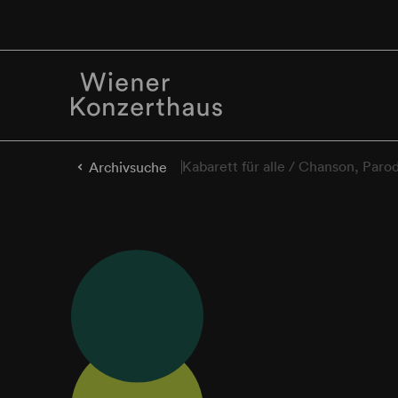
Kabarett für alle / Chanson, Paro
Archivsuche