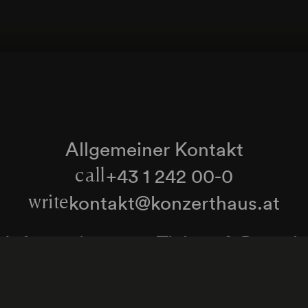
Allgemeiner Kontakt
+43 1 242 00-0
call
kontakt@konzerthaus.at
write
Informationen zu Tickets & Besuch
Zum Newsletter anmelden