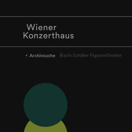
Karin Schäfer Figurentheater
Archivsuche