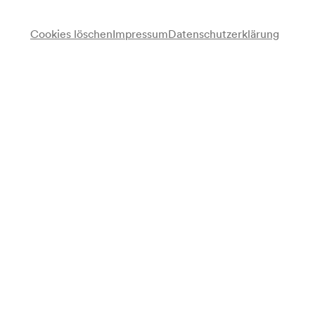
für alle verfügbar ab 08/02/2027
Cookies löschen
Impressum
Datenschutzerklärung