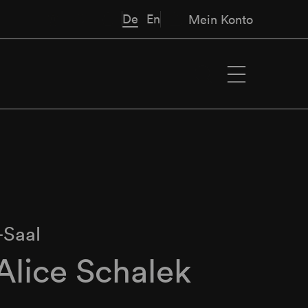
De
En
Mein Konto
-Saal
Alice Schalek