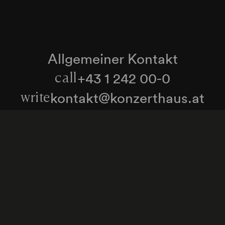
Allgemeiner Kontakt
+43 1 242 00-0
call
kontakt@konzerthaus.at
write
Informationen zu Tickets & Besuch
Zum Newsletter anmelden