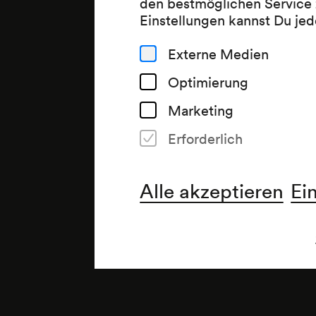
den bestmöglichen Service 
Einstellungen kannst Du jed
Externe Medien
Optimierung
Marketing
Erforderlich
Alle akzeptieren
Ei
Anmerkung
Zweite Wiederholung;