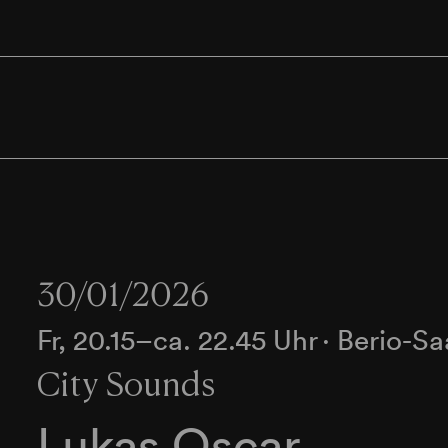
30/01/2026
Fr, 20.15–ca. 22.45 Uhr
∙
Berio-Sa
City Sounds
Lukas Oscar