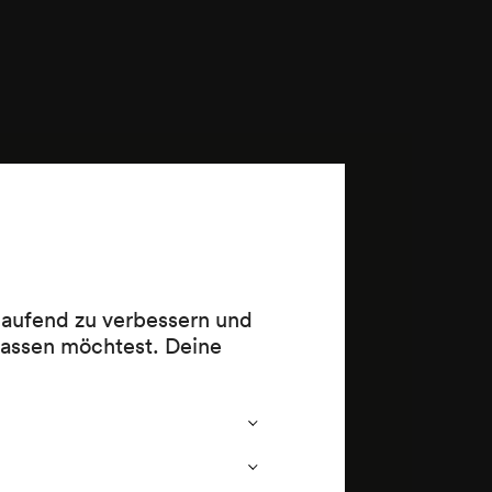
 laufend zu verbessern und
lassen möchtest. Deine