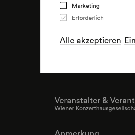
Marketing
Erforderlich
Alle akzeptieren
Ei
Veranstalter & Veran
Wiener Konzerthausgesellsch
Anmerkung