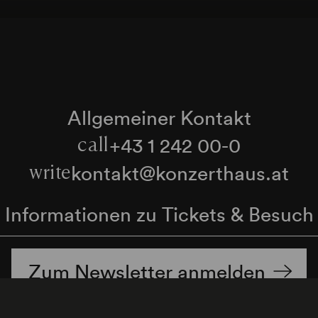
Allgemeiner Kontakt
+43 1 242 00-0
call
kontakt@konzerthaus.at
write
Informationen zu Tickets & Besuch
Zum Newsletter anmelden