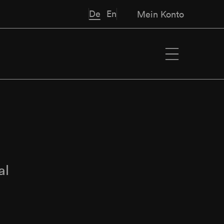
De
En
Mein Konto
al