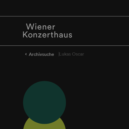
Lukas Oscar
Archivsuche