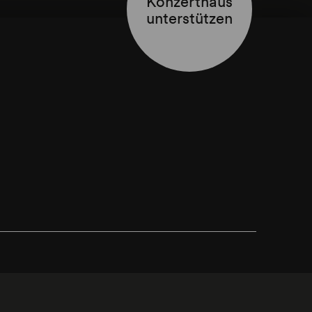
Konzerthaus
unterstützen