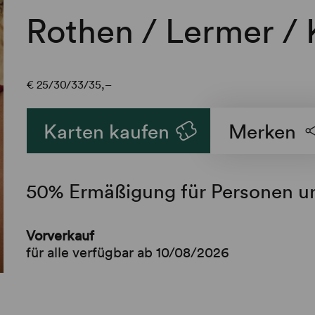
Rothen / Lermer / 
€
25
30
33
35,–
Karten kaufen
Merken
​50% Ermäßigung für Personen u
Vorverkauf
für alle verfügbar ab 10/08/2026