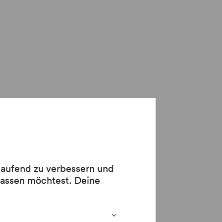
hard
rokofjew
 laufend zu verbessern und
lassen möchtest. Deine