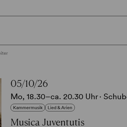
iter
05/10/26
Mo, 18.30–ca. 20.30 Uhr
∙
Schub
Kammermusik
Lied & Arien
Musica Juventutis