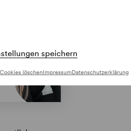
uch in folgenden Abos enthalten
nstellungen speichern
Cookies löschen
Impressum
Datenschutzerklärung