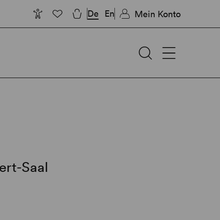
De
En
Mein Konto
ert-Saal