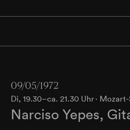
09/05/1972
Di, 19.30–ca. 21.30 Uhr
∙
Mozart-
Narciso Yepes, Git