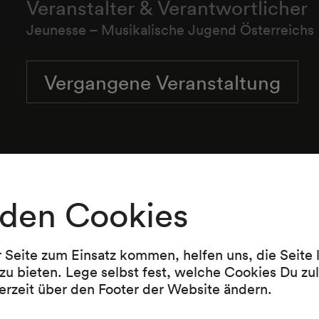
Veranstalter & Verantwortlicher
Jeunesse – Musikalische Jugend Österreichs
Vergangene Veranstaltung
Narciso Yepes
Gitarre
den Cookies
r Seite zum Einsatz kommen, helfen uns, die Seite
zu bieten. Lege selbst fest, welche Cookies Du zu
erzeit über den Footer der Website ändern.