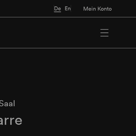
De
En
Mein Konto
Saal
arre