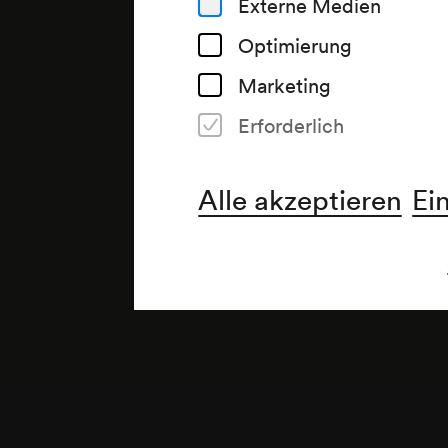
Externe Medien
Optimierung
Marketing
Erforderlich
Anmerkung
gemäß Saalbuch;
Alle akzeptieren
Ei