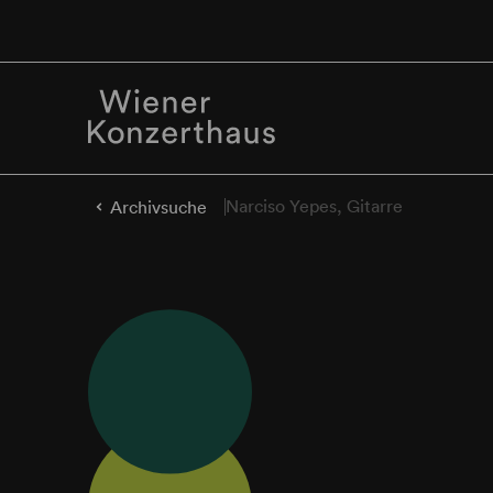
Narciso Yepes, Gitarre
Archivsuche