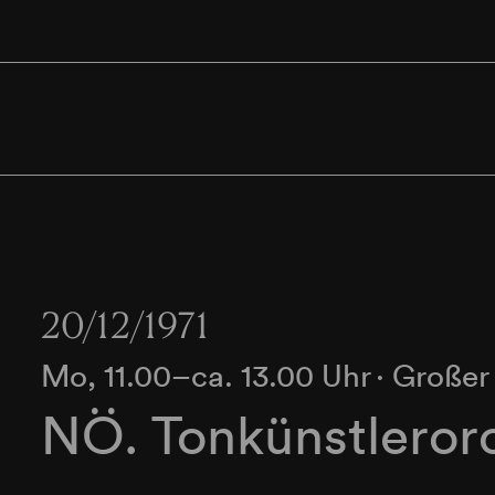
20/12/1971
Mo, 11.00–ca. 13.00 Uhr
∙
Großer
NÖ. Tonkünstleror