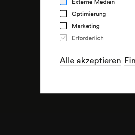
Externe Medien
Optimierung
Marketing
Erforderlich
Anmerkung
gemäß Saalbuch;
Alle akzeptieren
Ei