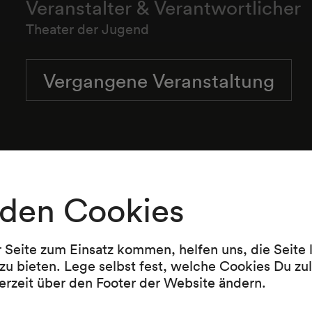
Veranstalter & Verantwortlicher
Theater der Jugend
Vergangene Veranstaltung
NÖ. Tonkünstlerorchester
den Cookies
r Seite zum Einsatz kommen, helfen uns, die Seite
zu bieten. Lege selbst fest, welche Cookies Du zu
erzeit über den Footer der Website ändern.