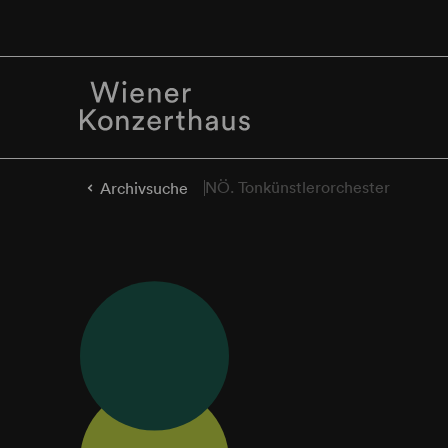
NÖ. Tonkünstlerorchester
Archivsuche