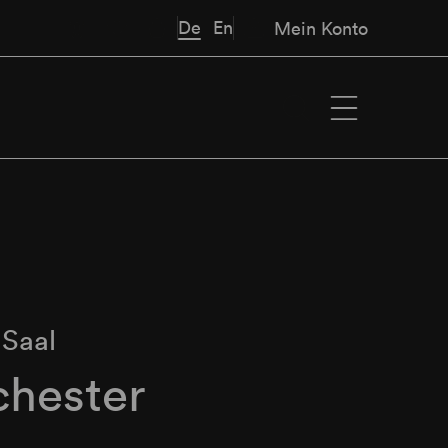
De
En
Mein Konto
 Saal
chester