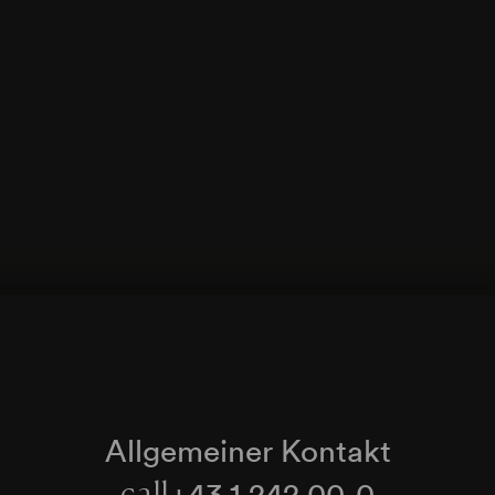
Allgemeiner Kontakt
+43 1 242 00-0
call