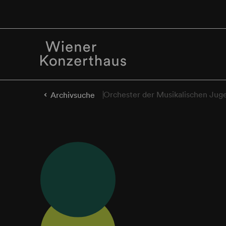
Orchester der Musikalischen Jug
Archivsuche