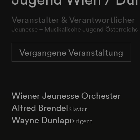
Veranstalter & Verantwortlicher
Jeunesse – Musikalische Jugend Österreichs
Vergangene Veranstaltung
Wiener Jeunesse Orchester
Alfred Brendel
Klavier
Wayne Dunlap
Dirigent