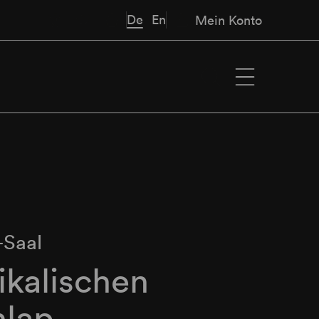
De
En
Mein Konto
-Saal
ikalischen
nlap