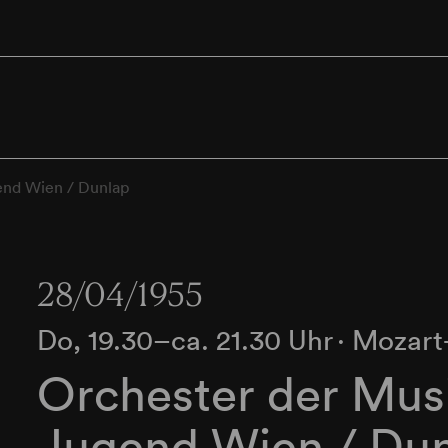
end Wien / Dunlap
28/04/1955
Do, 19.30–ca. 21.30 Uhr
∙
Mozart
Orchester der Mus
Jugend Wien / Du