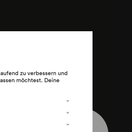
 laufend zu verbessern und
lassen möchtest. Deine