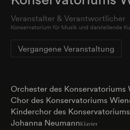
Veranstalter & Verantwortlicher
Konservatorium für Musik und darstellende K
Vergangene Veranstaltung
Orchester des Konservatoriums
Chor des Konservatoriums Wien
Kinderchor des Konservatorium
Johanna Neumann
Klavier