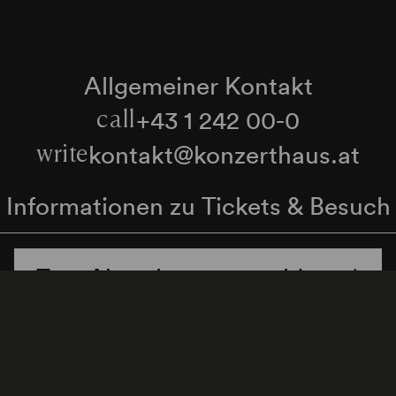
Allgemeiner Kontakt
+43 1 242 00-0
call
kontakt@konzerthaus.at
write
Informationen zu Tickets & Besuch
Zum Newsletter anmelden