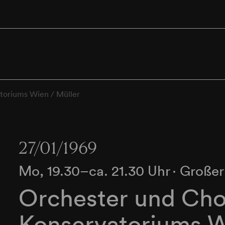
toriums Wien / Müller
27/01/1969
Mo, 19.30–ca. 21.30 Uhr
∙
Großer
Orchester und Cho
Konservatoriums W