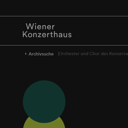
Orchester und Chor des Konserva
Archivsuche