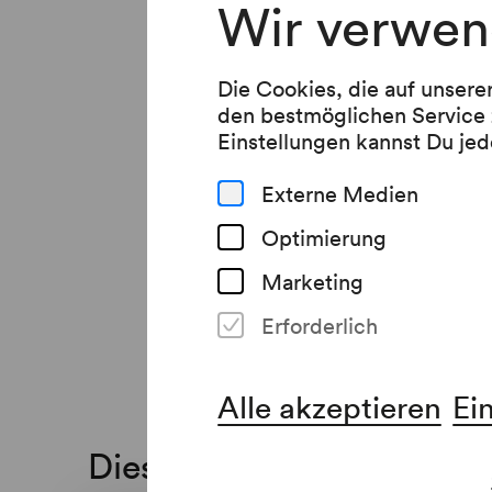
Wir verwen
Die Cookies, die auf unsere
den bestmöglichen Service 
Einstellungen kannst Du jed
Externe Medien
Optimierung
Marketing
Erforderlich
Alle akzeptieren
Ei
Diese Veranstaltung ist a