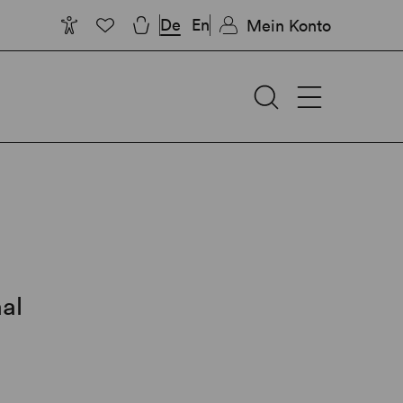
De
En
Mein Konto
al