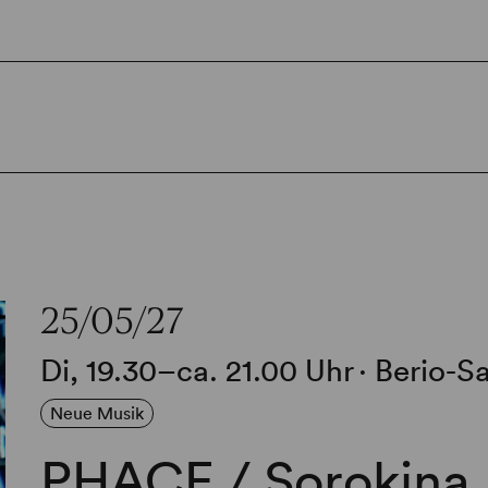
25/05/27
Di, 19.30–ca. 21.00 Uhr
∙
Berio-Sa
Neue Musik
PHACE / Sorokina