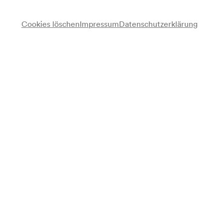
Cookies löschen
Impressum
Datenschutzerklärung
Ramsch & Rosen
Julia Lacherstorfer
Violine, Shruti Box, Gesang
Simon Zöchbauer
Zither, Trompete, Gesang
Philipp Lossau
Ausstattung
Programm
Julia Lacherstorfer, Simon Zöchbauer
Intro
Anonymus
Die lustige Bäurin. Jodler (Bearbeitung: Julia Lacherstorfer,