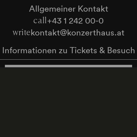
Allgemeiner Kontakt
+43 1 242 00-0
call
kontakt@konzerthaus.at
write
Informationen zu Tickets & Besuch
Zum Newsletter anmelden
enschutzerklärung
Hinweisgeber:innenschutzgese