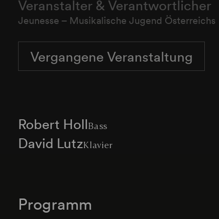
Veranstalter & Verantwortlicher
Jeunesse – Musikalische Jugend Österreichs
Vergangene Veranstaltung
Robert Holl
Bass
David Lutz
Klavier
Programm