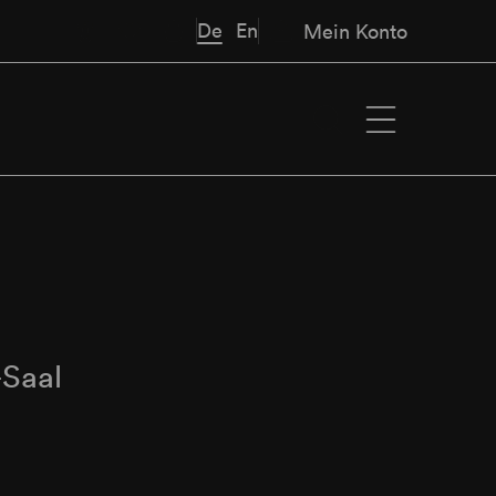
De
En
Mein Konto
Saal