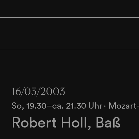
16/03/2003
So, 19.30–ca. 21.30 Uhr
∙
Mozart-
Robert Holl, Baß