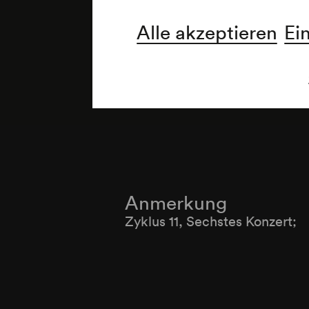
Alle akzeptieren
Ei
Anmerkung
Zyklus 11, Sechstes Konzert;