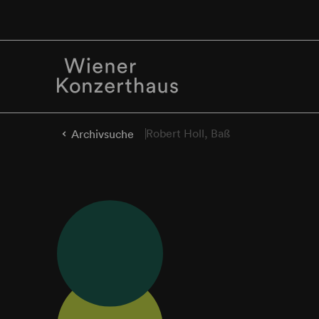
Robert Holl, Baß
Archivsuche