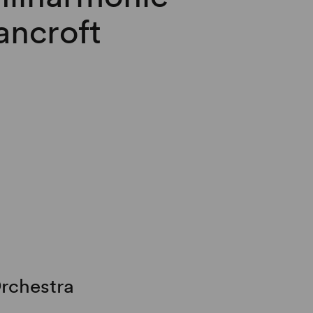
ancroft
rchestra