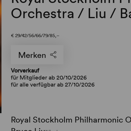
Orchestra / Liu / B
€
29
42
56
66
79
85,–
Merken
Vorverkauf
für Mitglieder ab 20/10/2026
für alle verfügbar ab 27/10/2026
Royal Stockholm Philharmonic O
Bruce Liu