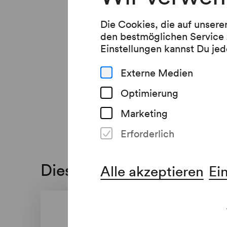
Die Cookies, die auf unsere
den bestmöglichen Service 
Einstellungen kannst Du jed
Externe Medien
Optimierung
Marketing
Erforderlich
Diese Veranstaltung ist a
Alle akzeptieren
Ei