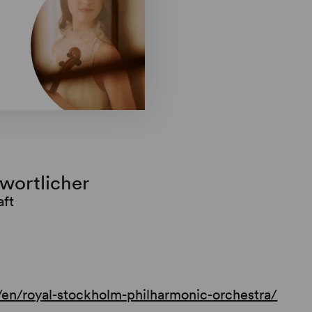
twortlicher
aft
en/royal-stockholm-philharmonic-orchestra/