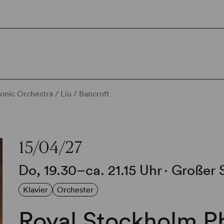
nic Orchestra / Liu / Bancroft
15/04/27
Do, 19.30–ca. 21.15 Uhr
∙
Großer 
Klavier
Orchester
Royal Stockholm P