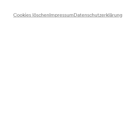
für alle verfügbar ab 08/10/2026
Cookies löschen
Impressum
Datenschutzerklärung