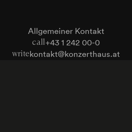
Allgemeiner Kontakt
+43 1 242 00-0
call
kontakt@konzerthaus.at
write
Informationen zu Tickets & Besuch
Zum Newsletter anmelden