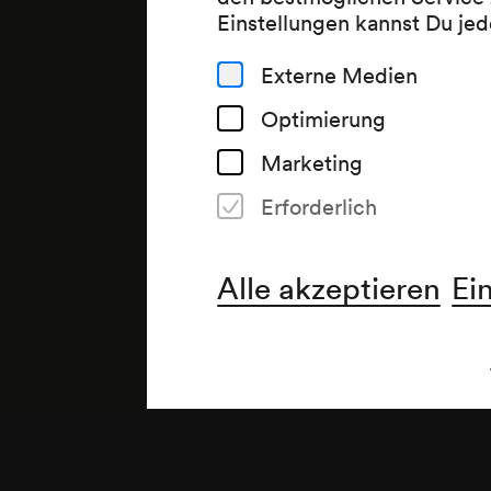
Einstellungen kannst Du jed
Externe Medien
Optimierung
Marketing
Erforderlich
Alle akzeptieren
Ei
Anmerkung
Zyklus E, Viertes Konzert; Fr