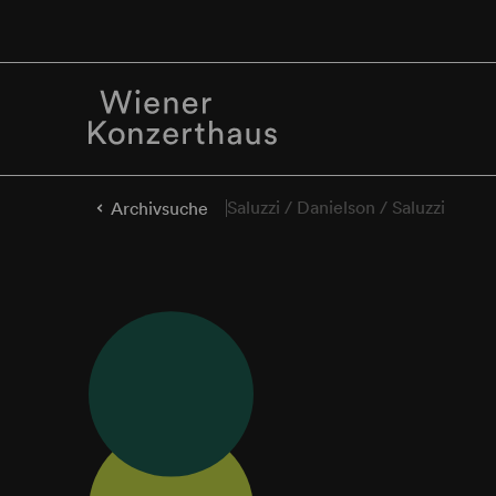
Saluzzi / Danielson / Saluzzi
Archivsuche