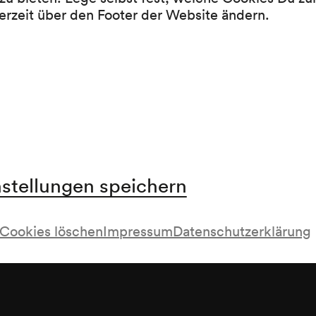
Programm
erzeit über den Footer der Website ändern.
Cité de la Musique
nstellungen speichern
emde Welten | grenzenlos;
Cookies löschen
Impressum
Datenschutzerklärung