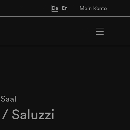
De
En
Mein Konto
Saal
 / Saluzzi