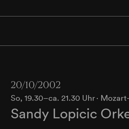
20/10/2002
So, 19.30–ca. 21.30 Uhr
∙
Mozart-
Sandy Lopicic Orke