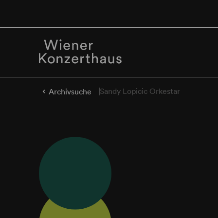
Sandy Lopicic Orkestar
Archivsuche