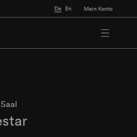
De
En
Mein Konto
Saal
star