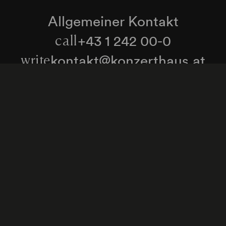
Allgemeiner Kontakt
+43 1 242 00-0
call
kontakt@konzerthaus.at
write
Informationen zu Tickets & Besuch
Zum Newsletter anmelden