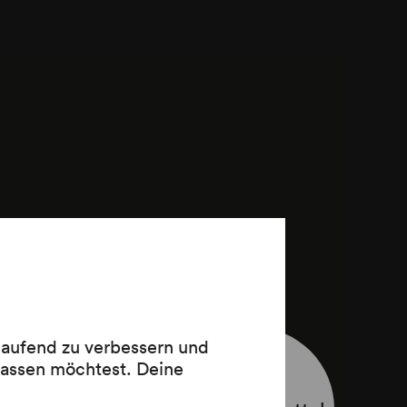
 laufend zu verbessern und
lassen möchtest. Deine