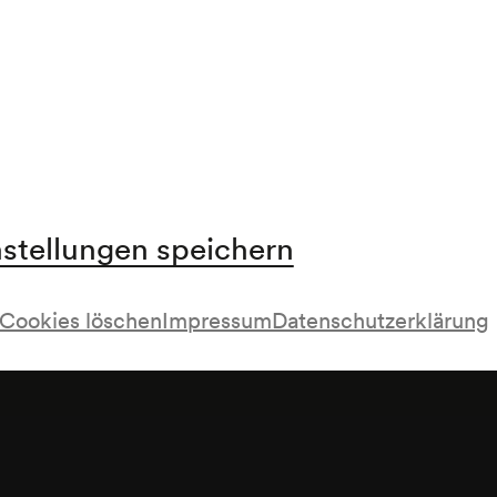
nstellungen speichern
t; Zyklus @;
Cookies löschen
Impressum
Datenschutzerklärung