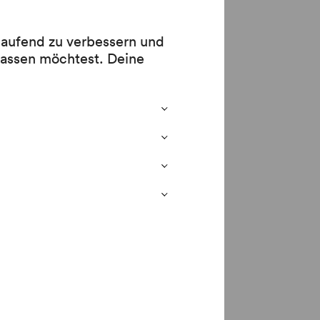
 laufend zu verbessern und
lassen möchtest. Deine
vitäten des Vereins Superar.