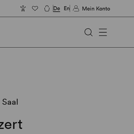
De
En
Mein Konto
 Saal
zert