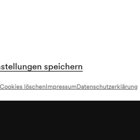
programm; Interpreten gemäß Plakat der Wiener
nstellungen speichern
Cookies löschen
Impressum
Datenschutzerklärung