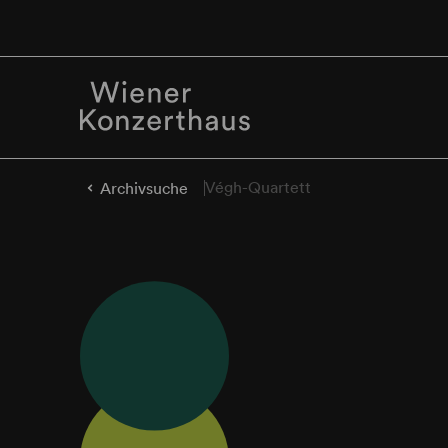
Végh-Quartett
Archivsuche