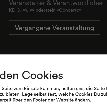
Veranstalter & Verantwortlicher
KD C. W. Winderstein «Concerto»
Vergangene Veranstaltung
Végh-Quartett
den Cookies
r Seite zum Einsatz kommen, helfen uns, die Seite
zu bieten. Lege selbst fest, welche Cookies Du zu
erzeit über den Footer der Website ändern.