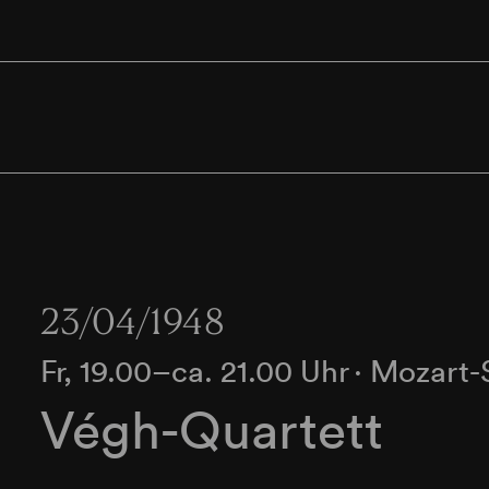
23/04/1948
Fr, 19.00–ca. 21.00 Uhr
∙
Mozart-
Végh-Quartett