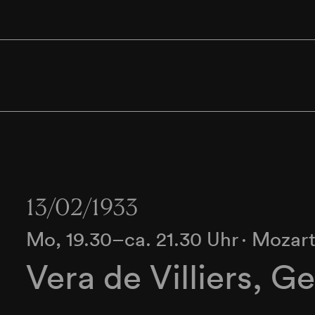
13/02/1933
Mo, 19.30–ca. 21.30 Uhr
∙
Mozart
Vera de Villiers, G