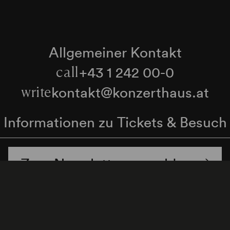
Allgemeiner Kontakt
+43 1 242 00-0
call
kontakt@konzerthaus.at
write
Informationen zu Tickets & Besuch
Zum Newsletter anmelden