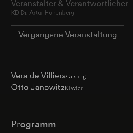
Veranstalter & Verantwortlicher
KD Dr. Artur Hohenberg
Vergangene Veranstaltung
Vera de Villiers
Gesang
Otto Janowitz
Klavier
Programm