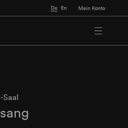
De
En
Mein Konto
-Saal
esang