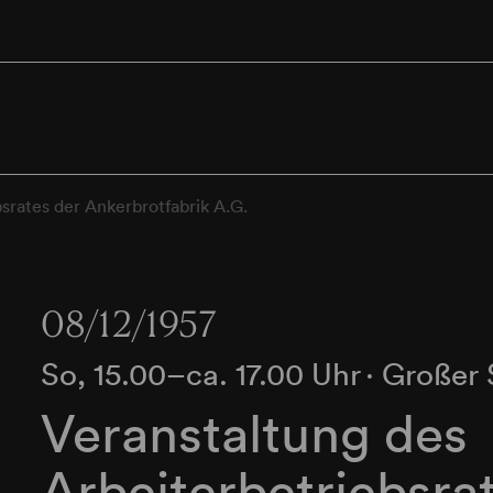
srates der Ankerbrotfabrik A.G.
08/12/1957
So, 15.00–ca. 17.00 Uhr
∙
Großer 
Veranstaltung des
Arbeiterbetriebsra