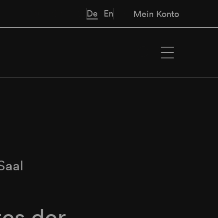
De
En
Mein Konto
Saal
tes der