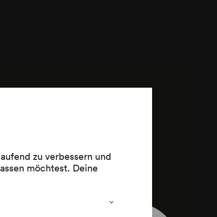
 laufend zu verbessern und
lassen möchtest. Deine