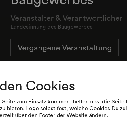
Veranstalter & Verantwortlicher
Landesinnung des Baugewerbes
Vergangene Veranstaltung
den Cookies
r Seite zum Einsatz kommen, helfen uns, die Seite
zu bieten. Lege selbst fest, welche Cookies Du zu
erzeit über den Footer der Website ändern.