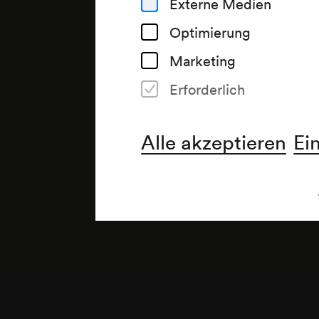
Externe Medien
Optimierung
Marketing
Erforderlich
Anmerkung
gemäß Saalbuch;
Alle akzeptieren
Ei