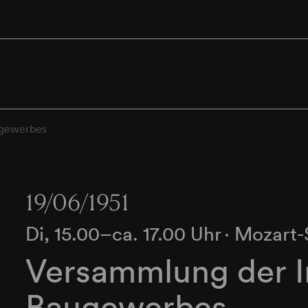
ugewerbes
19/06/1951
Di, 15.00–ca. 17.00 Uhr
∙
Mozart-
Versammlung der 
Baugewerbes