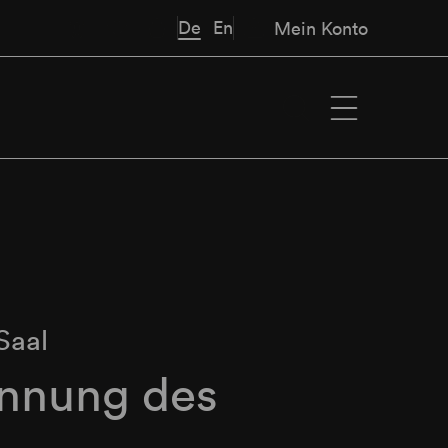
De
En
Mein Konto
Saal
Innung des