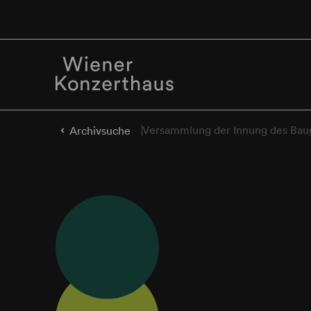
Versammlung der Innung des Ba
Archivsuche