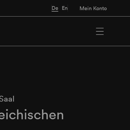
De
En
Mein Konto
Saal
eichischen