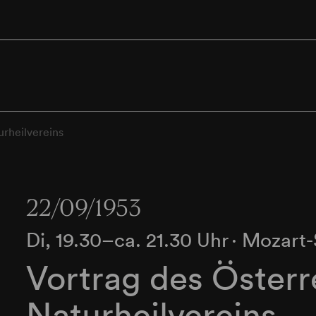
urheilvereins
22/09/1953
Di, 19.30–ca. 21.30 Uhr
∙
Mozart-
Vortrag des Österr
Naturheilvereins