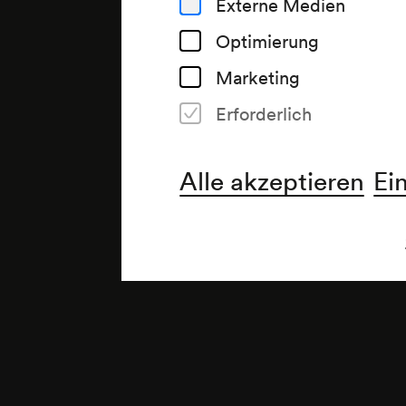
Externe Medien
Optimierung
Marketing
Erforderlich
Anmerkung
gemäß Saalbuch;
Alle akzeptieren
Ei