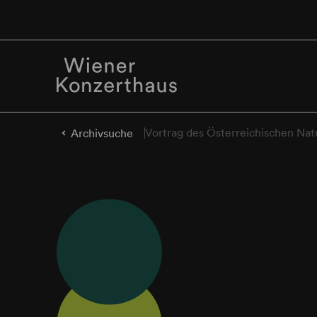
Vortrag des Österreichischen Nat
Archivsuche