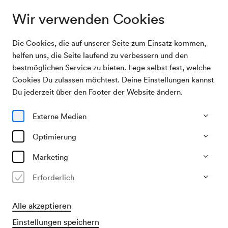
Wir verwenden Cookies
Die Cookies, die auf unserer Seite zum Einsatz kommen,
Wenn das Jagdhorn schallt ... / Ein fröhlicher
Archivsuche
helfen uns, die Seite laufend zu verbessern und den
Jagdzug mit bunter Musik
bestmöglichen Service zu bieten. Lege selbst fest, welche
Cookies Du zulassen möchtest. Deine Einstellungen kannst
01/10/1942
Du jederzeit über den Footer der Website ändern.
Do, 19.30–ca. 21.30 Uhr
∙
Großer Saal
Wenn das Jagdhorn schallt ... /
Externe Medien
Ein fröhlicher Jagdzug mit
Optimierung
bunter Musik
Marketing
Veranstalter & Verantwortlicher
Erforderlich
KDF / Kraft durch Freude, Abt. Feierabend
Alle akzeptieren
Vergangene Veranstaltung
Einstellungen speichern