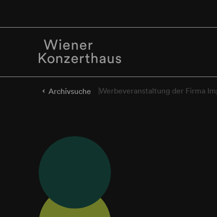
Werbeveranstaltung der Firma Im
Archivsuche