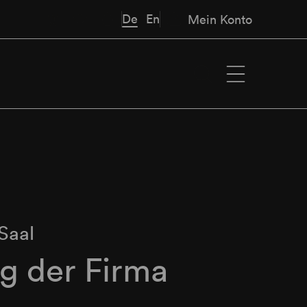
De
En
Mein Konto
Saal
g der Firma