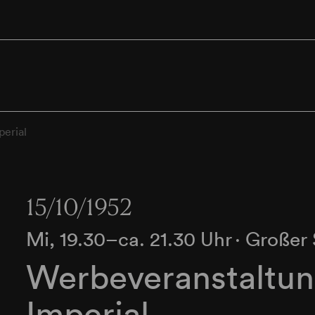
perial
15/10/1952
Mi, 19.30–ca. 21.30 Uhr
∙
Großer 
Werbeveranstaltun
Imperial