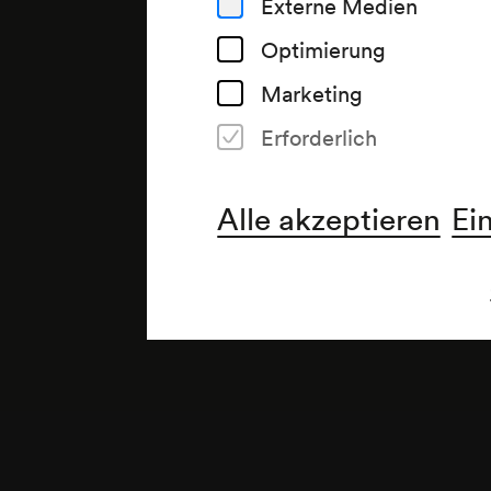
Externe Medien
Optimierung
Marketing
Erforderlich
Anmerkung
gemäß Saalbuch;
Alle akzeptieren
Ei