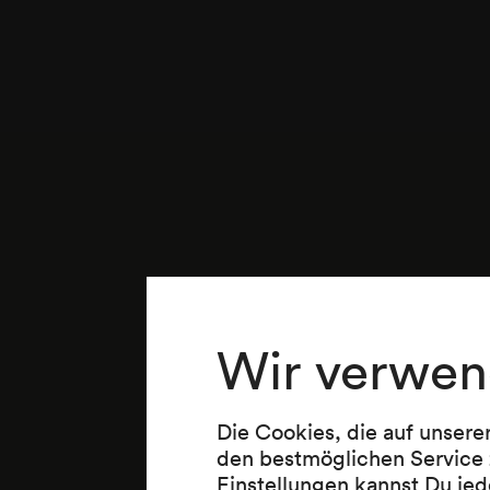
Wir verwen
Die Cookies, die auf unsere
den bestmöglichen Service 
Einstellungen kannst Du jed