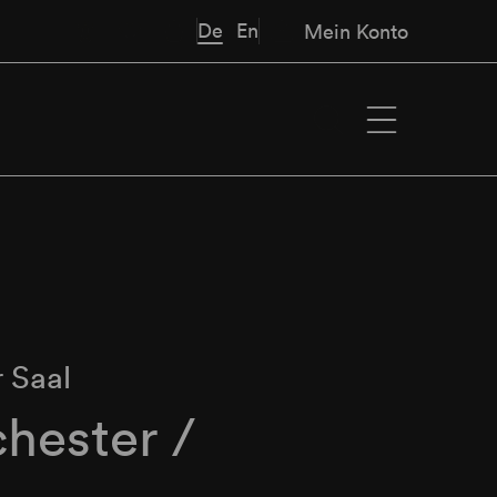
De
En
Mein Konto
 Saal
hester /