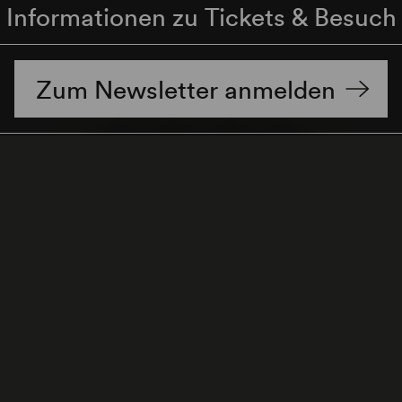
Informationen zu Tickets & Besuch
Zum Newsletter anmelden
enschutzerklärung
Hinweisgeber:innenschutzgese
Cookie-Einstellungen
Zum Seitenanfang