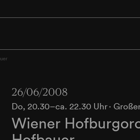
auer
26/06/2008
Do, 20.30–ca. 22.30 Uhr
∙
Großer
Wiener Hofburgorc
Hofbauer