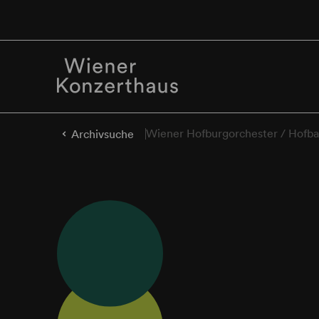
Wiener Hofburgorchester / Hofb
Archivsuche