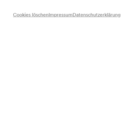
für alle verfügbar ab 09/12/2026
Cookies löschen
Impressum
Datenschutzerklärung