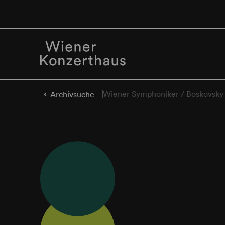
Wiener Symphoniker / Boskovsky
Archivsuche