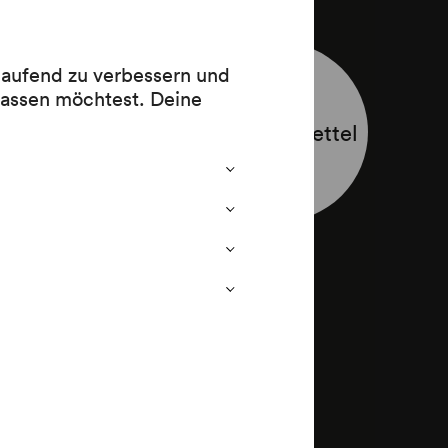
 laufend zu verbessern und
lassen möchtest. Deine
Programmzettel
4 (1844)