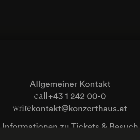
Allgemeiner Kontakt
+43 1 242 00-0
call
kontakt@konzerthaus.at
write
Informationen zu Tickets & Besuch