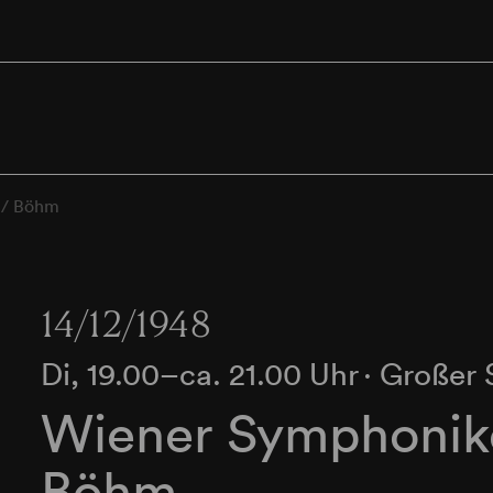
 / Böhm
14/12/1948
Di, 19.00–ca. 21.00 Uhr
∙
Großer 
Wiener Symphonike
Böhm